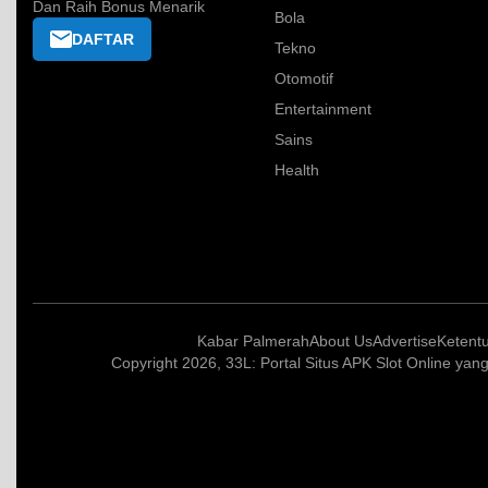
Dan Raih Bonus Menarik
Bola
DAFTAR
Tekno
Otomotif
Entertainment
Sains
Health
Kabar Palmerah
About Us
Advertise
Ketent
Copyright 2026, 33L: Portal Situs APK Slot Online ya